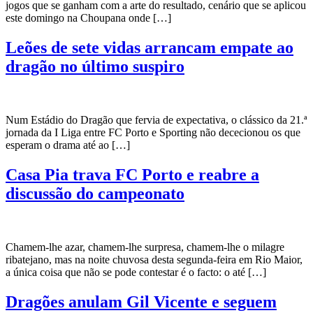
jogos que se ganham com a arte do resultado, cenário que se aplicou
este domingo na Choupana onde […]
Leões de sete vidas arrancam empate ao
dragão no último suspiro
Num Estádio do Dragão que fervia de expectativa, o clássico da 21.ª
jornada da I Liga entre FC Porto e Sporting não dececionou os que
esperam o drama até ao […]
Casa Pia trava FC Porto e reabre a
discussão do campeonato
Chamem-lhe azar, chamem-lhe surpresa, chamem-lhe o milagre
ribatejano, mas na noite chuvosa desta segunda-feira em Rio Maior,
a única coisa que não se pode contestar é o facto: o até […]
Dragões anulam Gil Vicente e seguem