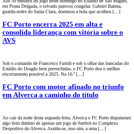
Aos 50 minutos do jogo deste domingo no Estádio de São Miguel,
em Ponta Delgada, o relvado pareceu congelar. Gabriel Batista,
guarda-redes do Santa Clara, dominou a bola que acolheu […]
FC Porto encerra 2025 em alta e
consolida liderança com vitória sobre o
AVS
Sob o comando de Francesco Farioli e sob o olhar das bancadas do
Estádio do Dragão bem preenchidas, o FC Porto deu o melhor
encerramento possível a 2025. Na 16.ª […]
FC Porto com motor afinado no triunfo
em Alverca a caminho do título
Ao cair da noite desta segunda-feira, Alverca e FC Porto disputaram
algo bem distinto de apenas um jogo de futebol no Complexo
Desportivo do Alverca. Assitiu-se, isso sim, a uma […]