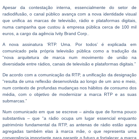
Apesar da contestação interna, essencialmente do setor de
radiodifusão, o canal público avança com a nova identidade visual
que unifica as marcas de televisão, rádio e plataformas digitais,
numa campanha que custou à empresa pública cerca de 100 mil
euros, a cargo da agência Ivity Brand Corp..
A nova assinatura ‘RTP. Uma. Por todos’ é explicada em
comunicado pela própria televisão pública como a tradução da
“nova arquitetura de marca num movimento de união na
diversidade entre rádios, canais de televisão e plataformas digitais.”
De acordo com a comunicação da RTP, a unificação da designação
“resulta de uma reflexão desenvolvida ao longo de um ano e meio,
num contexto de profundas mudanças nos hábitos de consumo dos
média, com o objetivo de modernizar a marca RTP e as suas
submarcas.”
Num comunicado em que se escreve – ainda que de forma pouco
substantiva – que “a rádio ocupa um lugar essencial enquanto
património fundamental da RTP, as antenas de rádio estão agora
agregadas também elas à marca mãe, o que representa uma
convergência importante para garantir o futuro e fortalecer a marca