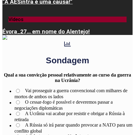
“A AESintra é uma causa!”
Vídeos
Évora_27… em nome do Alentejo!
Sondagem
Qual a sua convicção pessoal relativamente ao curso da guerra
na Ucrânia?
Vai prosseguir a guerra convencional com milhares de
mortos de ambos os lados
O cessar-fogo é possível e deveremos passar a
negociações diplomáticas
A Ucrânia vai acabar por resistir e obrigar a Rússia à
retirada
A Rússia só irá parar quando provocar a NATO para um
conflito global