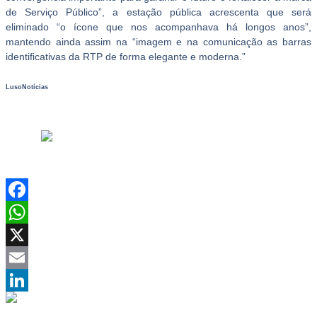
de Serviço Público”, a estação pública acrescenta que será
eliminado “o ícone que nos acompanhava há longos anos”,
mantendo ainda assim na “imagem e na comunicação as barras
identificativas da RTP de forma elegante e moderna.”
LusoNotícias
Facebook
WhatsApp
X
Email
LinkedIn