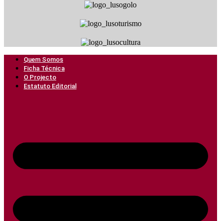
Quem Somos
Ficha Técnica
O Projecto
Estatuto Editorial