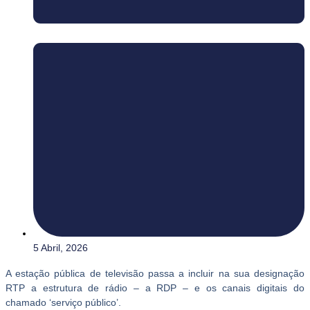
5 Abril, 2026
A estação pública de televisão passa a incluir na sua designação
RTP a estrutura de rádio – a RDP – e os canais digitais do
chamado ‘serviço público’.