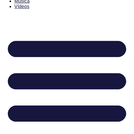
Música
Vídeos