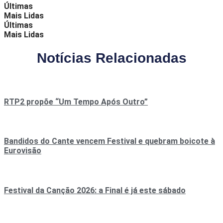
Últimas
Mais Lidas
Últimas
Mais Lidas
Notícias Relacionadas
RTP2 propõe “Um Tempo Após Outro”
Bandidos do Cante vencem Festival e quebram boicote à
Eurovisão
Festival da Canção 2026: a Final é já este sábado