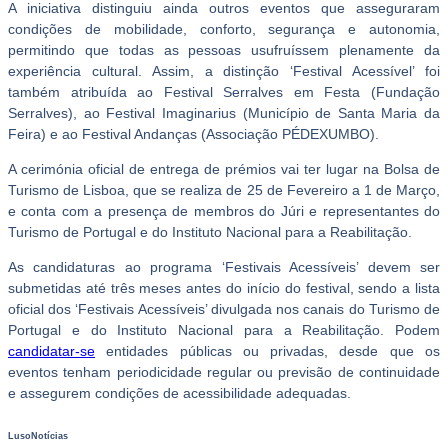
A iniciativa distinguiu ainda outros eventos que asseguraram
condições de mobilidade, conforto, segurança e autonomia,
permitindo que todas as pessoas usufruíssem plenamente da
experiência cultural. Assim, a distinção ‘Festival Acessível’ foi
também atribuída ao Festival Serralves em Festa (Fundação
Serralves), ao Festival Imaginarius (Município de Santa Maria da
Feira) e ao Festival Andanças (Associação PÉDEXUMBO).
A cerimónia oficial de entrega de prémios vai ter lugar na Bolsa de
Turismo de Lisboa, que se realiza de 25 de Fevereiro a 1 de Março,
e conta com a presença de membros do Júri e representantes do
Turismo de Portugal e do Instituto Nacional para a Reabilitação.
As candidaturas ao programa ‘Festivais Acessíveis’ devem ser
submetidas até três meses antes do início do festival, sendo a lista
oficial dos ‘Festivais Acessíveis’ divulgada nos canais do Turismo de
Portugal e do Instituto Nacional para a Reabilitação. Podem
candidatar-se
entidades públicas ou privadas, desde que os
eventos tenham periodicidade regular ou previsão de continuidade
e assegurem condições de acessibilidade adequadas.
LusoNotícias