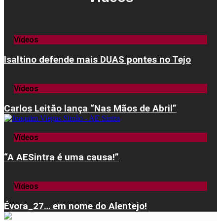
Vídeos
Isaltino defende mais DUAS pontes no Tejo
Vídeos
Carlos Leitão lança “Nas Mãos de Abril”
Vídeos
“A AESintra é uma causa!”
Vídeos
Évora_27… em nome do Alentejo!