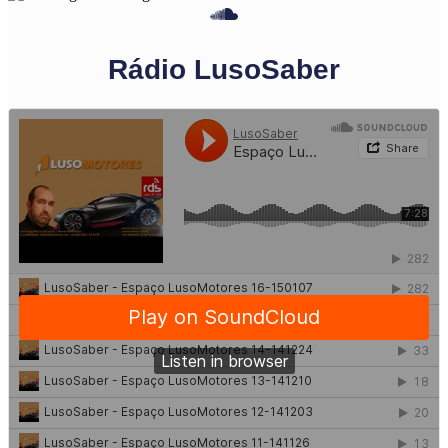
Rádio LusoSaber