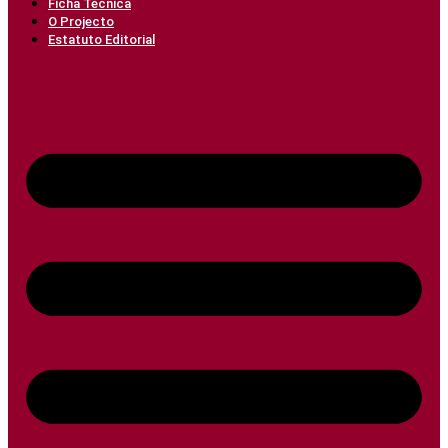
Ficha Técnica
O Projecto
Estatuto Editorial