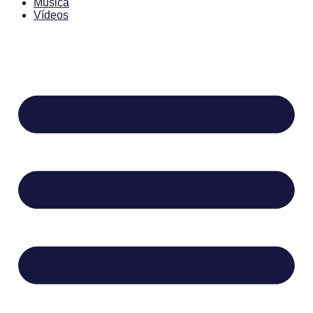
Música
Vídeos