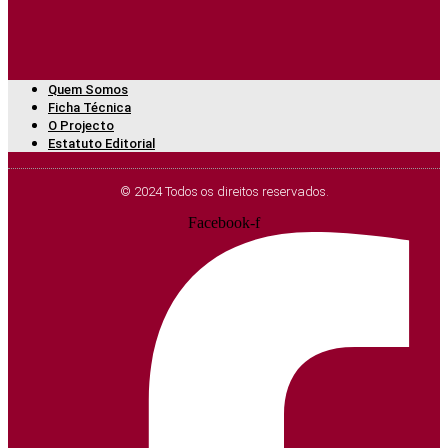
Quem Somos
Ficha Técnica
O Projecto
Estatuto Editorial
© 2024 Todos os direitos reservados.
Facebook-f