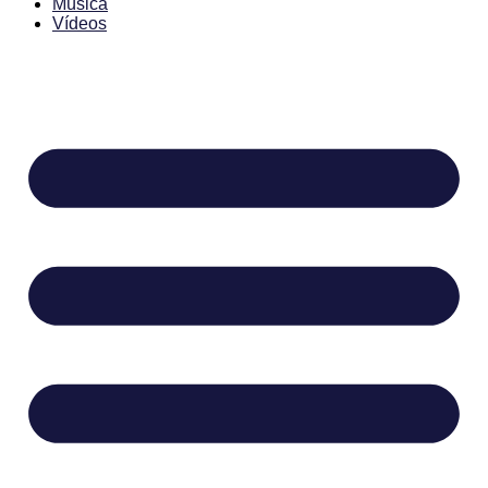
Música
Vídeos