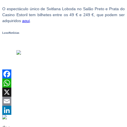
O espectáculo único de Svitlana Loboda no Salão Preto e Prata do
Casino Estoril tem bilhetes entre os 49 € e 249 €, que podem ser
adquiridos
aqui
.
LusoNotícias
Facebook
WhatsApp
X
Email
LinkedIn