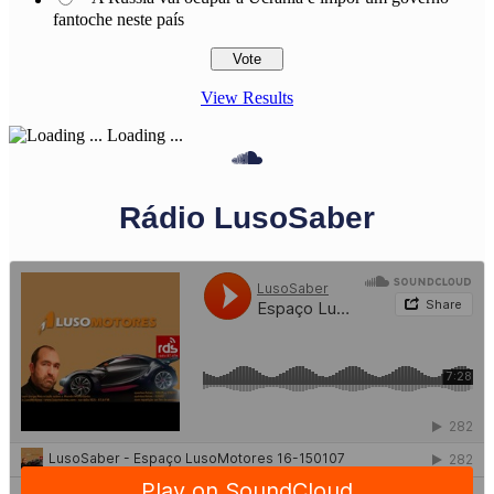
fantoche neste país
View Results
Loading ...
Rádio LusoSaber