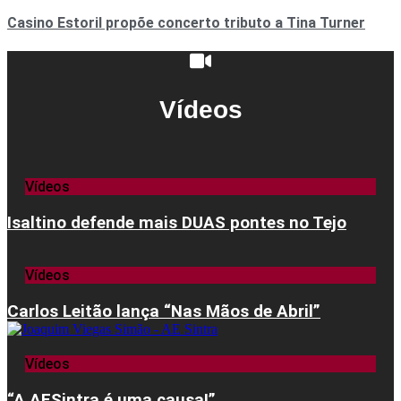
Casino Estoril propõe concerto tributo a Tina Turner
Vídeos
Vídeos
Isaltino defende mais DUAS pontes no Tejo
Vídeos
Carlos Leitão lança “Nas Mãos de Abril”
Vídeos
“A AESintra é uma causa!”