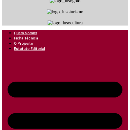
Quem Somos
Ficha Técnica
O Projecto
Estatuto Editorial