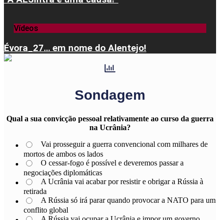
Vídeos
Évora_27… em nome do Alentejo!
Sondagem
Qual a sua convicção pessoal relativamente ao curso da guerra
na Ucrânia?
Vai prosseguir a guerra convencional com milhares de
mortos de ambos os lados
O cessar-fogo é possível e deveremos passar a
negociações diplomáticas
A Ucrânia vai acabar por resistir e obrigar a Rússia à
retirada
A Rússia só irá parar quando provocar a NATO para um
conflito global
A Rússia vai ocupar a Ucrânia e impor um governo